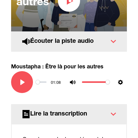
autres
Écouter la piste audio
Moustapha : Être là pour les autres
01:08
Play
Mute
Settin
Lire la transcription