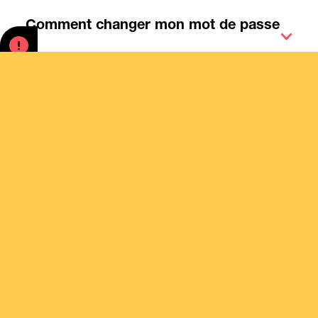
Comment changer mon mot de passe
?
Conçu par
À propos