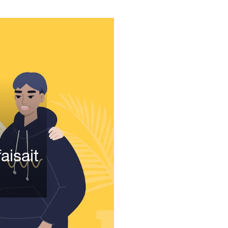
aisait