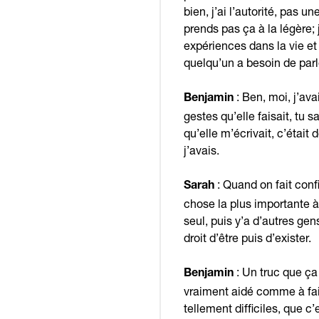
bien, j’ai l’autorité, pas u
prends pas ça à la légère; 
expériences dans la vie et
quelqu’un a besoin de parle
: Ben, moi, j’ava
Benjamin
gestes qu’elle faisait, tu
qu’elle m’écrivait, c’étai
j’avais.
: Quand on fait conf
Sarah
chose la plus importante à 
seul, puis y’a d’autres gen
droit d’être puis d’exister.
: Un truc que ça
Benjamin
vraiment aidé comme à fai
tellement difficiles, que c’