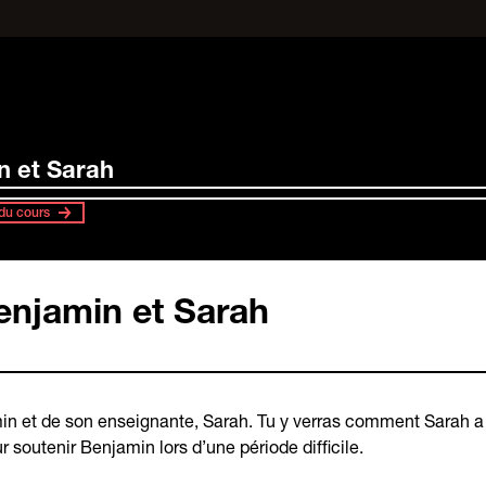
n et Sarah
du cours
Benjamin et Sarah
n et de son enseignante, Sarah. Tu y verras comment Sarah a a
r soutenir Benjamin lors d’une période difficile.