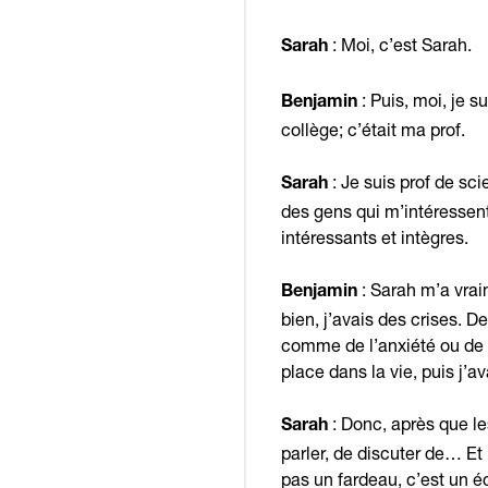
: Moi, c’est Sarah.
Sarah
: Puis, moi, je s
Benjamin
collège; c’était ma prof.
: Je suis prof de sc
Sarah
des gens qui m’intéressent 
intéressants et intègres.
: Sarah m’a vrai
Benjamin
bien, j’avais des crises. D
comme de l’anxiété ou de l
place dans la vie, puis j
: Donc, après que le
Sarah
parler, de discuter de… Et p
pas un fardeau, c’est un 