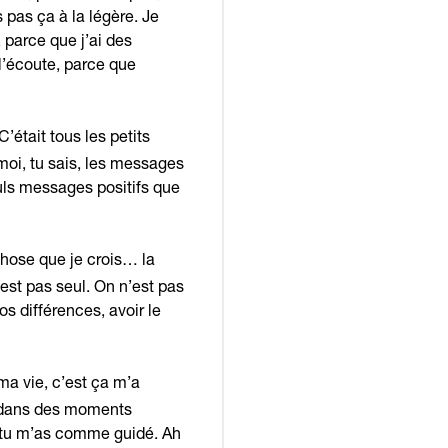
s pas ça à la légère. Je
, parce que j’ai des
 l’écoute, parce que
’était tous les petits
moi, tu sais, les messages
euls messages positifs que
chose que je crois… la
’est pas seul. On n’est pas
os différences, avoir le
ma vie, c’est ça m’a
s dans des moments
uis tu m’as comme guidé. Ah