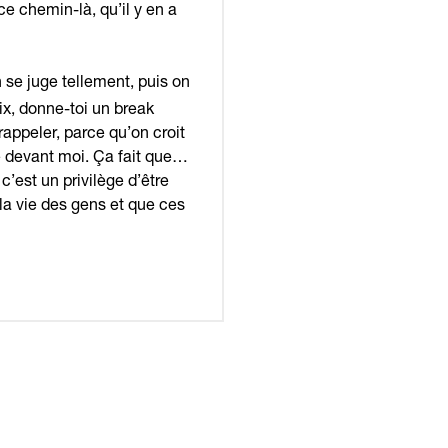
ce chemin-là, qu’il y en a
n se juge tellement, puis on
paix, donne-toi un break
rappeler, parce qu’on croit
ée devant moi. Ça fait que…
c’est un privilège d’être
la vie des gens et que ces