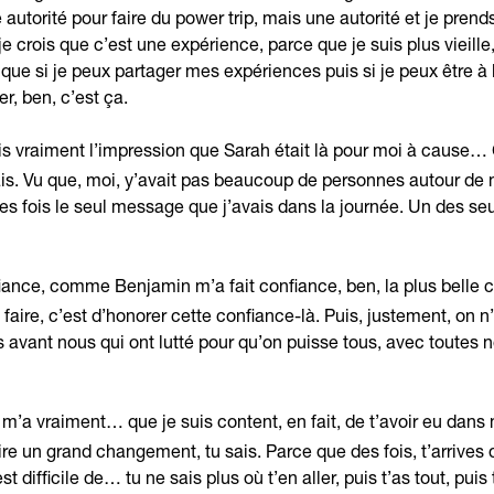
ne autorité pour faire du power trip, mais une autorité et je prend
je crois que c’est une expérience, parce que je suis plus vieille
 que si je peux partager mes expériences puis si je peux être à
r, ben, c’est ça.
is vraiment l’impression que Sarah était là pour moi à cause… C
 sais. Vu que, moi, y’avait pas beaucoup de personnes autour de 
t des fois le seul message que j’avais dans la journée. Un des s
iance, comme Benjamin m’a fait confiance, ben, la plus belle 
faire, c’est d’honorer cette confiance-là. Puis, justement, on n
s avant nous qui ont lutté pour qu’on puisse tous, avec toutes n
 m’a vraiment… que je suis content, en fait, de t’avoir eu dans 
re un grand changement, tu sais. Parce que des fois, t’arrive
est difficile de… tu ne sais plus où t’en aller, puis t’as tout, p