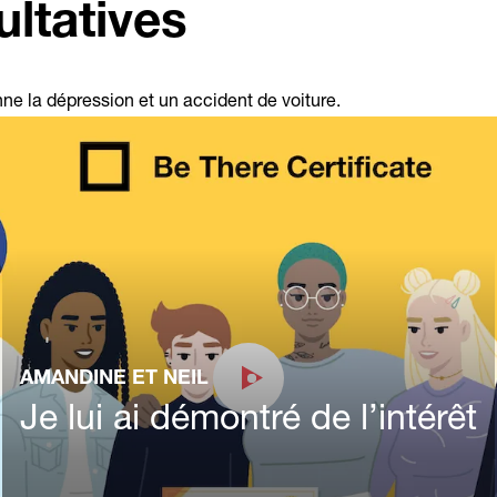
ultatives
e la dépression et un accident de voiture.
AMANDINE ET NEIL
Je lui ai démontré de l’intérêt