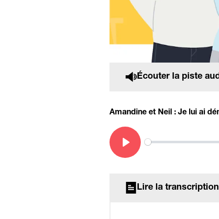
Écouter la piste au
Amandine et Neil : Je lui ai dé
Play
Lire la transcription