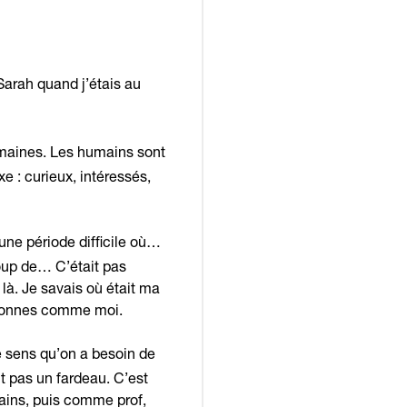
 Sarah quand j’étais au
umaines. Les humains sont
e : curieux, intéressés,
une période difficile où…
coup de… C’était pas
là. Je savais où était ma
rsonnes comme moi.
je sens qu’on a besoin de
ait pas un fardeau. C’est
ains, puis comme prof,