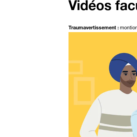
Vidéos fac
montionn
Traumavertissement :