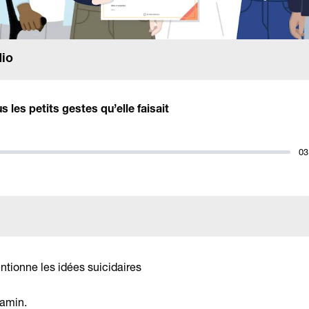
dio
s les petits gestes qu’elle faisait
03
tionne les idées suicidaires
jamin.