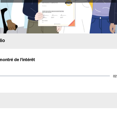
dio
montré de l’intérêt
02