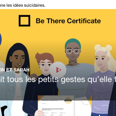
ne les idées suicidaires.
IN ET SARAH
it tous les petits gestes qu’elle f