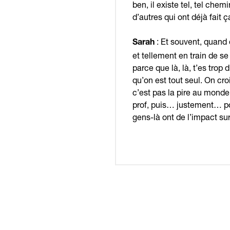
ben, il existe tel, tel che
d’autres qui ont déjà fait ç
: Et souvent, quand 
Sarah
et tellement en train de se 
parce que là, là, t’es trop
qu’on est tout seul. On cro
c’est pas la pire au monde,
prof, puis… justement… po
gens-là ont de l’impact sur