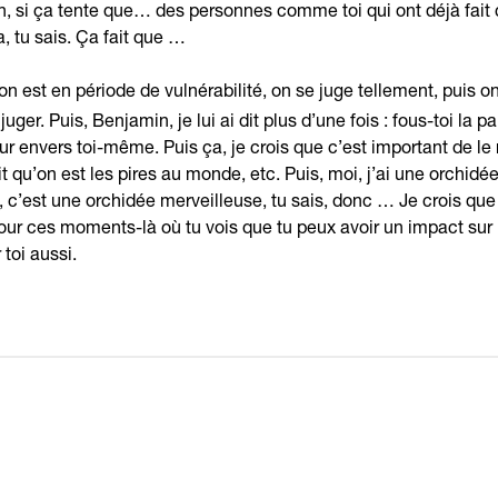
min, si ça tente que… des personnes comme toi qui ont déjà fait 
a, tu sais. Ça fait que …
on est en période de vulnérabilité, on se juge tellement, puis o
juger. Puis, Benjamin, je lui ai dit plus d’une fois : fous-toi la 
 dur envers toi-même. Puis ça, je crois que c’est important de le 
it qu’on est les pires au monde, etc. Puis, moi, j’ai une orchid
 c’est une orchidée merveilleuse, tu sais, donc … Je crois que 
ur ces moments-là où tu vois que tu peux avoir un impact sur 
 toi aussi.