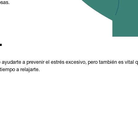
osas.
.
 ayudarte a prevenir el estrés excesivo, pero también es vital
iempo a relajarte.