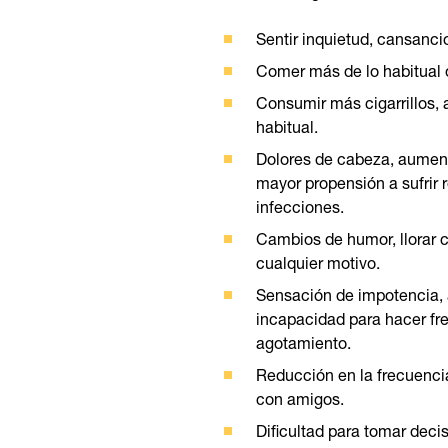
Sentir inquietud, cansanci
Comer más de lo habitual 
Consumir más cigarrillos, 
habitual.
Dolores de cabeza, aumento
mayor propensión a sufrir r
infecciones.
Cambios de humor, llorar 
cualquier motivo.
Sensación de impotencia, a
incapacidad para hacer fre
agotamiento.
Reducción en la frecuencia
con amigos.
Dificultad para tomar deci