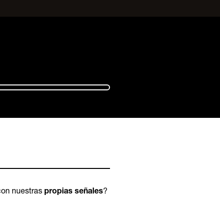
 con nuestras
?
propias señales