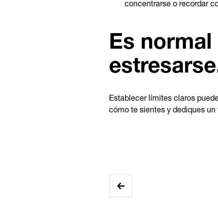
concentrarse o recordar c
Es normal
estresarse
Establecer límites claros puede
cómo te sientes y dediques un t