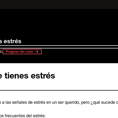
s estrés
o.
Progreso del curso
 tienes estrés
 a las señales de estrés en un ser querido, pero ¿qué sucede
os frecuentes del estrés: