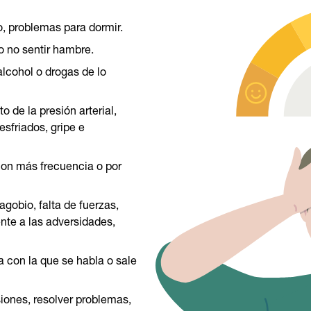
o, problemas para dormir.
o no sentir hambre.
alcohol o drogas de lo
 de la presión arterial,
esfriados, gripe e
con más frecuencia o por
gobio, falta de fuerzas,
nte a las adversidades,
 con la que se habla o sale
siones, resolver problemas,