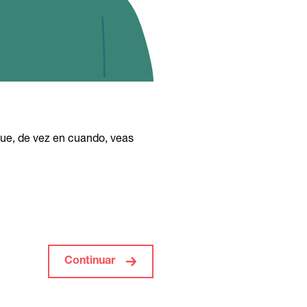
 que, de vez en cuando, veas
Continuar